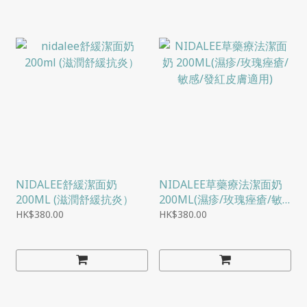
NIDALEE舒緩潔面奶
NIDALEE草藥療法潔面奶
200ML (滋潤舒緩抗炎）
200ML(濕疹/玫瑰痤瘡/敏
感/發紅皮膚適用)
HK$380.00
HK$380.00