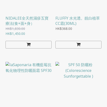
NIDALEE全天然濕疹五寶
FLUFFY 水光透。靚白植萃
療法(食+面+身）
CC霜(30ML)
HK$1,830.00
HK$368.00
HK$1,450.00