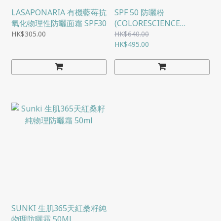
LASAPONARIA 有機藍莓抗
SPF 50 防曬粉
氧化物理性防曬面霜 SPF30
(COLORESCIENCE
SUNFORGETTABLE )
HK$305.00
HK$640.00
HK$495.00
SUNKI 生肌365天紅桑籽純
物理防曬霜 50ML