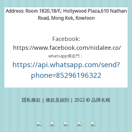
Address: Room 1820,18/F,: Hollywood Plaza,610 Nathan
Road, Mong Kok, Kowloon
Facebook:
https://www.facebook.com/nidalee.co/
whatsapp傳送門：
https://api.whatsapp.com/send?
phone=85296196322
隱私條款 | 條款及細則 | 2022 © 品牌名稱