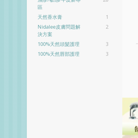
區
天然香水膏
1
Nidalee皮膚問題解
2
決方案
100%天然頭髮護理
3
100%天然唇部護理
3