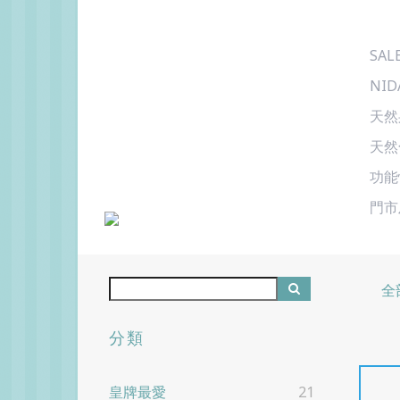
SAL
NID
天然
天然
功能
門市
全
分類
皇牌最愛
21