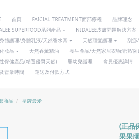
E
首頁
FAICIAL TREATMENT面部療程
品牌理念
ALEE SUPERFOOD系列產品
NIDALEE皮膚問題解決方案
身體護理/身體乳液/天然香水膏
天然頭髮護理
刮痧
化妝品
天然香薰精油
養生產品/天然家居衣物清潔/防
性保健產品(精選優質天然)
嬰幼兒護理
會員優惠詳情
及營業時間
運送及付款方式
部商品
皇牌最愛
(正品
果果膠 