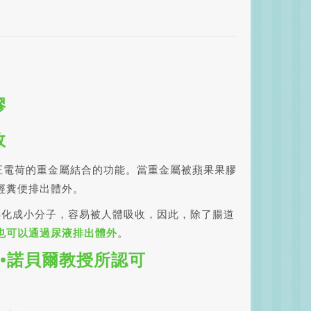
膠
效
正電荷的重金屬結合的功能。當重金屬被蘋果果膠
經糞便排出體外。
轉化成小分子，容易被人體吸收，因此，除了腸道
也可以通過尿液排出體外
。
•諾貝爾教授所認可