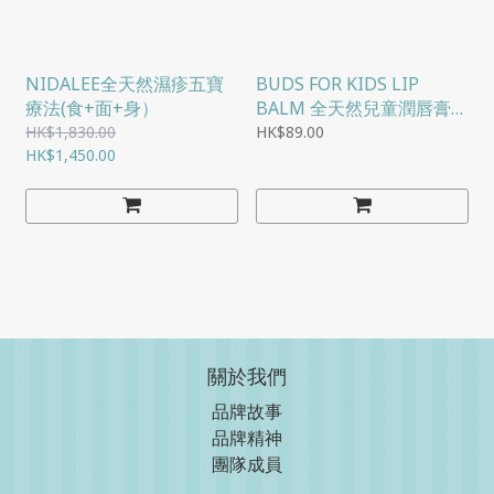
NIDALEE全天然濕疹五寶
BUDS FOR KIDS LIP
療法(食+面+身）
BALM 全天然兒童潤唇膏
[1.6G]
HK$1,830.00
HK$89.00
HK$1,450.00
關於我們
品牌故事
品牌精神
團隊成員