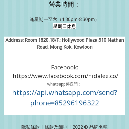
營業時間：
逢星期一至六（1:30pm-8:30pm）
星期日休息
Address: Room 1820,18/F,: Hollywood Plaza,610 Nathan
Road, Mong Kok, Kowloon
Facebook:
https://www.facebook.com/nidalee.co/
whatsapp傳送門：
https://api.whatsapp.com/send?
phone=85296196322
隱私條款 | 條款及細則 | 2022 © 品牌名稱