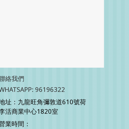
聯絡我們
WHATSAPP: 96196322
地址：九龍旺角彌敦道610號荷
李活商業中心1820室
營業時間：