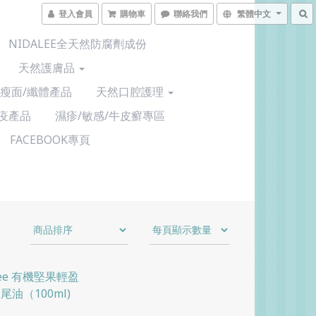
登入會員
購物車
聯絡我們
繁體中文
NIDALEE全天然防腐劑成份
天然護膚品
/瘦面/纖體產品
天然口腔護理
疫產品
濕疹/敏感/牛皮癬專區
FACEBOOK專頁