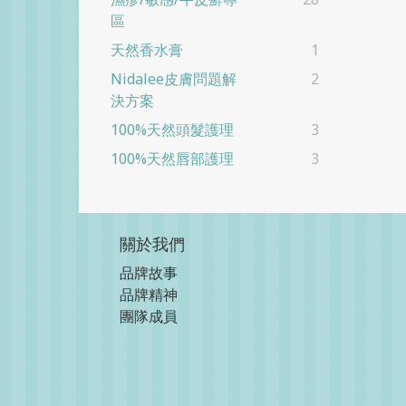
區
天然香水膏
1
Nidalee皮膚問題解
2
決方案
100%天然頭髮護理
3
100%天然唇部護理
3
關於我們
品牌故事
品牌精神
團隊成員