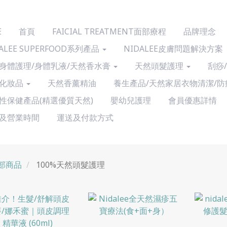
E
首頁
FAICIAL TREATMENT面部療程
品牌理念
ALEE SUPERFOOD系列產品
NIDALEE皮膚問題解決方案
身體護理/身體乳液/天然香水膏
天然頭髮護理
刮痧
化妝品
天然香薰精油
養生產品/天然家居衣物清潔/防
性保健產品(精選優質天然)
嬰幼兒護理
會員優惠詳情
及營業時間
運送及付款方式
部商品
100%天然頭髮護理