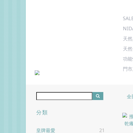
SAL
NID
天然
天然
功能
門市
全
分類
皇牌最愛
21