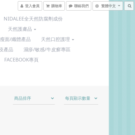
登入會員
購物車
聯絡我們
繁體中文
NIDALEE全天然防腐劑成份
天然護膚品
/瘦面/纖體產品
天然口腔護理
疫產品
濕疹/敏感/牛皮癬專區
FACEBOOK專頁