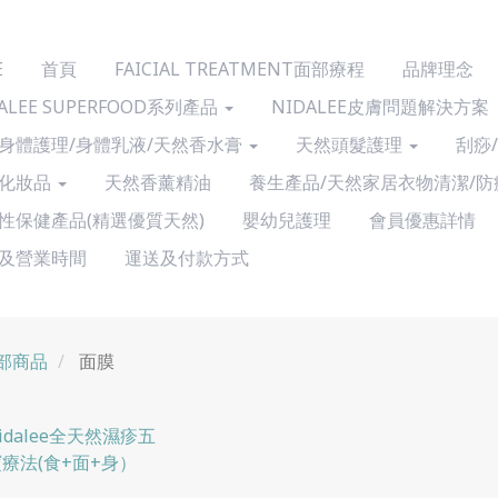
E
首頁
FAICIAL TREATMENT面部療程
品牌理念
ALEE SUPERFOOD系列產品
NIDALEE皮膚問題解決方案
身體護理/身體乳液/天然香水膏
天然頭髮護理
刮痧
化妝品
天然香薰精油
養生產品/天然家居衣物清潔/防
性保健產品(精選優質天然)
嬰幼兒護理
會員優惠詳情
及營業時間
運送及付款方式
部商品
面膜