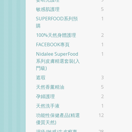
敏感肌護理
5
SUPERFOOD系列預
1
購
100%天然身體護理
2
FACEBOOK專頁
1
Nidalee SuperFood
1
系列皮膚精選套裝(入
門級)
遮瑕
3
天然香薰精油
5
孕婦護理
2
天然洗手液
1
功能性保健產品(精選
12
優質天然)
濕疹/敏感/牛皮癬專
28