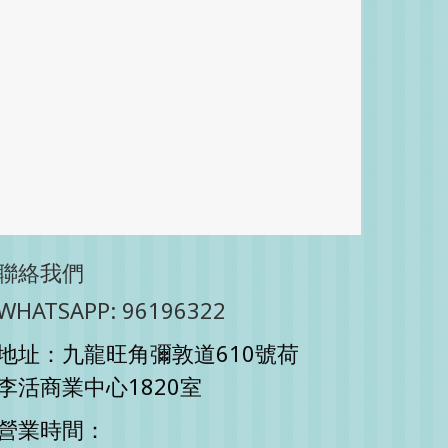
聯絡我們
WHATSAPP: 96196322
地址：九龍旺角彌敦道610號荷
李活商業中心1820室
營業時間：