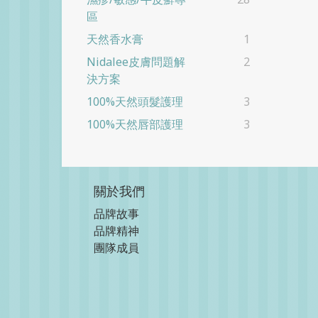
區
天然香水膏
1
Nidalee皮膚問題解
2
決方案
100%天然頭髮護理
3
100%天然唇部護理
3
關於我們
品牌故事
品牌精神
團隊成員