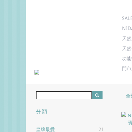
SAL
NID
天然
天然
功能
門市
全
分類
皇牌最愛
21