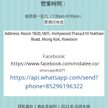
營業時間：
逢星期一至六（1:30pm-8:30pm）
星期日休息
Address: Room 1820,18/F,: Hollywood Plaza,610 Nathan
Road, Mong Kok, Kowloon
Facebook:
https://www.facebook.com/nidalee.co/
whatsapp傳送門：
https://api.whatsapp.com/send?
phone=85296196322
隱私條款 | 條款及細則 | 2022 © 品牌名稱