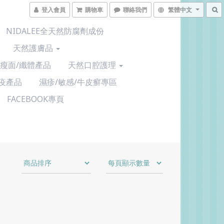
登入會員
購物車
聯絡我們
繁體中文
NIDALEE全天然防腐劑成份
天然護膚品
/瘦面/纖體產品
天然口腔護理
疫產品
濕疹/敏感/牛皮癬專區
FACEBOOK專頁