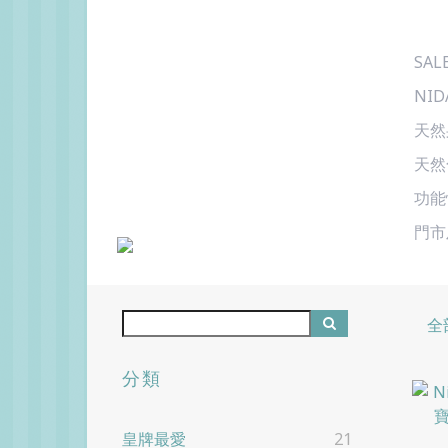
SAL
NID
天然
天然
功能
門市
全
分類
皇牌最愛
21