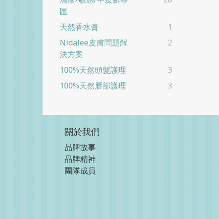
區
天然香水膏
1
Nidalee皮膚問題解
2
決方案
100%天然頭髮護理
3
100%天然唇部護理
3
關於我們
品牌故事
品牌精神
團隊成員