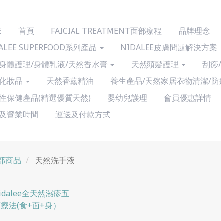
E
首頁
FAICIAL TREATMENT面部療程
品牌理念
ALEE SUPERFOOD系列產品
NIDALEE皮膚問題解決方案
身體護理/身體乳液/天然香水膏
天然頭髮護理
刮痧
化妝品
天然香薰精油
養生產品/天然家居衣物清潔/防
性保健產品(精選優質天然)
嬰幼兒護理
會員優惠詳情
及營業時間
運送及付款方式
部商品
天然洗手液