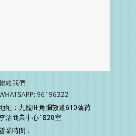
聯絡我們
WHATSAPP: 96196322
地址：九龍旺角彌敦道610號荷
李活商業中心1820室
營業時間：