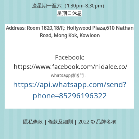
逢星期一至六（1:30pm-8:30pm）
星期日休息
Address: Room 1820,18/F,: Hollywood Plaza,610 Nathan
Road, Mong Kok, Kowloon
Facebook:
https://www.facebook.com/nidalee.co/
whatsapp傳送門：
https://api.whatsapp.com/send?
phone=85296196322
隱私條款 | 條款及細則 | 2022 © 品牌名稱