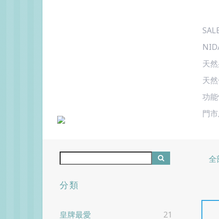
SAL
NID
天然
天然
功能
門市
全
分類
皇牌最愛
21