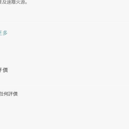
食及遠離火源。
更多
評價
任何評價