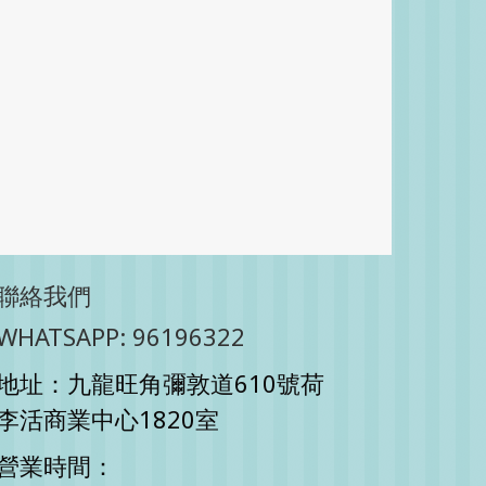
聯絡我們
WHATSAPP: 96196322
地址：九龍旺角彌敦道610號荷
李活商業中心1820室
營業時間：