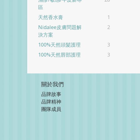
區
天然香水膏
1
Nidalee皮膚問題解
2
決方案
100%天然頭髮護理
3
100%天然唇部護理
3
關於我們
品牌故事
品牌精神
團隊成員