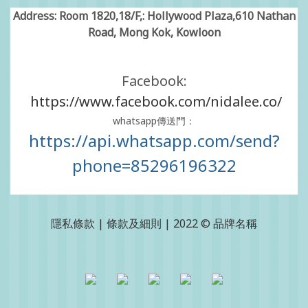
Address: Room 1820,18/F,: Hollywood Plaza,610 Nathan
Road, Mong Kok, Kowloon
Facebook:
https://www.facebook.com/nidalee.co/
whatsapp傳送門：
https://api.whatsapp.com/send?
phone=85296196322
隱私條款 | 條款及細則 | 2022 © 品牌名稱