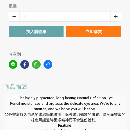
數量
加入購物車
立即購買
分享到
商品描述
The highly-pigmented, long-lasting Natural Definition Eye
Pencil moisturizes and protects the delicate eye area. We’re totally
smitten, and we hope you will be too.
顏色豐富持久自然的眼線筆能滋潤、保護眼部嬌嫩的肌膚。深沉而豐富的
棕色可讓雙眸更添精神而不會過份銳利。
Feature: