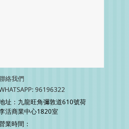
聯絡我們
WHATSAPP: 96196322
地址：九龍旺角彌敦道610號荷
李活商業中心1820室
營業時間：