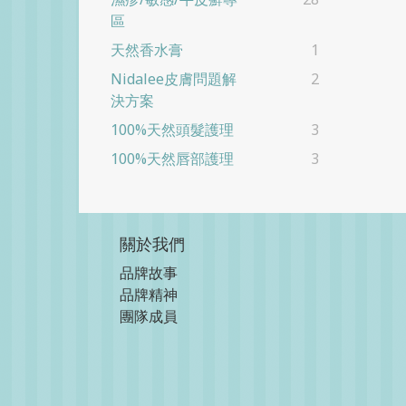
區
天然香水膏
1
Nidalee皮膚問題解
2
決方案
100%天然頭髮護理
3
100%天然唇部護理
3
關於我們
品牌故事
品牌精神
團隊成員