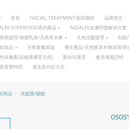
E
首頁
FAICIAL TREATMENT面部療程
品牌理念
ALEE SUPERFOOD系列產品
NIDALEE皮膚問題解決方案
身體護理/身體乳液/天然香水膏
天然頭髮護理
刮痧
化妝品
天然香薰精油
養生產品/天然家居衣物清潔/防
性保健產品(精選優質天然)
嬰幼兒護理
會員優惠詳情
及營業時間
運送及付款方式
部商品
洗髮露/髮醋
OSOS