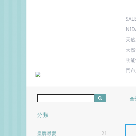
SAL
NID
天然
天然
功能
門市
全
分類
皇牌最愛
21