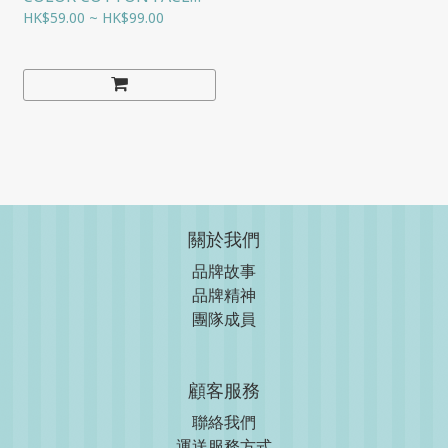
TOWEL (ORIGINAL PRICE
HK$59.00 ~ HK$99.00
$79/PIECE, TWO PACKS
$99)
關於我們
品牌故事
品牌精神
團隊成員
顧客服務
聯絡我們
運送服務方式