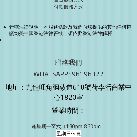
付款服務方式
管轄法律說明：本服務條款及我們向您提供的其他任何協
議均受中國香港法律管轄，須依照香港法律解釋。
聯絡我們
WHATSAPP: 96196322
地址：九龍旺角彌敦道610號荷李活商業中
心1820室
營業時間：
逢星期一至六（1:30pm-8:30pm）
星期日休息