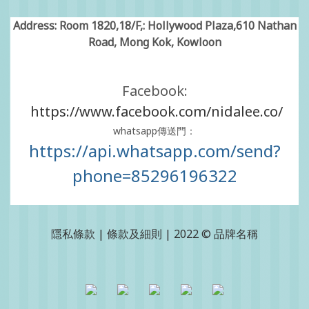
Address: Room 1820,18/F,: Hollywood Plaza,610 Nathan
Road, Mong Kok, Kowloon
Facebook:
https://www.facebook.com/nidalee.co/
whatsapp傳送門：
https://api.whatsapp.com/send?
phone=85296196322
隱私條款 | 條款及細則 | 2022 © 品牌名稱