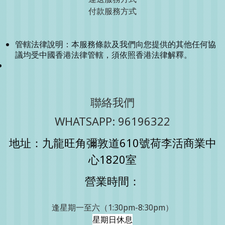
付款服務方式
管轄法律說明：本服務條款及我們向您提供的其他任何協
議均受中國香港法律管轄，須依照香港法律解釋。
聯絡我們
WHATSAPP: 96196322
地址：九龍旺角彌敦道610號荷李活商業中
心1820室
營業時間：
逢星期一至六（1:30pm-8:30pm）
星期日休息