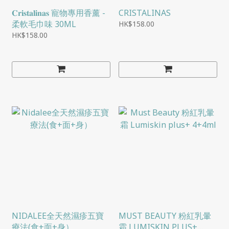
𝐂𝐫𝐢𝐬𝐭𝐚𝐥𝐢𝐧𝐚𝐬 寵物專用香薰 -
CRISTALINAS
柔軟毛巾味 30ML
HK$158.00
HK$158.00
NIDALEE全天然濕疹五寶
MUST BEAUTY 粉紅乳暈
療法(食+面+身）
霜 LUMISKIN PLUS+