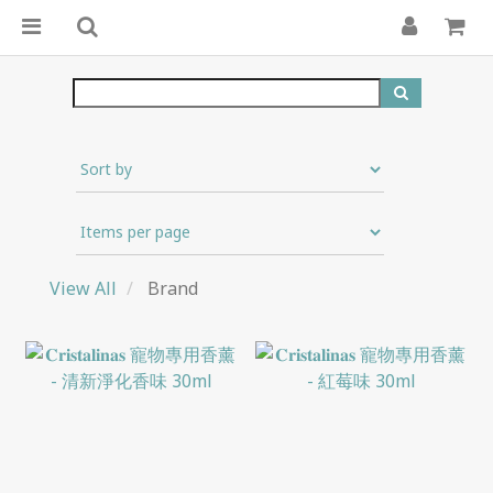
View All
Brand