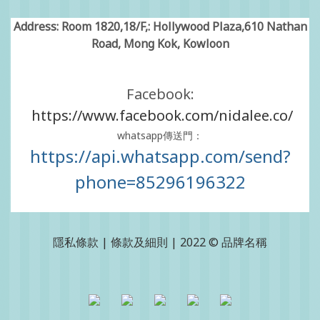
Address: Room 1820,18/F,: Hollywood Plaza,610 Nathan
Road, Mong Kok, Kowloon
Facebook:
https://www.facebook.com/nidalee.co/
whatsapp傳送門：
https://api.whatsapp.com/send?
phone=85296196322
隱私條款 | 條款及細則 | 2022 © 品牌名稱