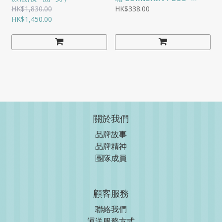
4+4ML
HK$1,830.00
HK$338.00
HK$1,450.00
關於我們
品牌故事
品牌精神
團隊成員
顧客服務
聯絡我們
運送服務方式