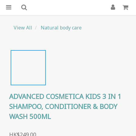
View All
Natural body care
ADVANCED COSMETICA KIDS 3 IN 1
SHAMPOO, CONDITIONER & BODY
WASH 500ML
HK$249.00