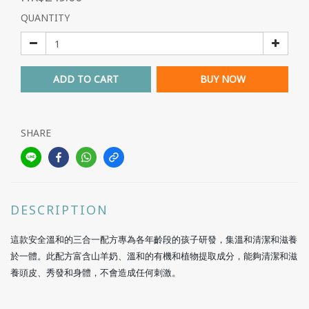
QUANTITY
ADD TO CART
BUY NOW
SHARE
DESCRIPTION
這款安全溫和的三合一配方專為各年齡段的孩子研發，集溫和清潔和滋養
於一體。此配方富含山羊奶、溫和的有機和植物提取成分，能夠清潔和滋
養頭皮、秀發和身體，不會造成任何刺激。