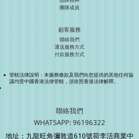
品牌精神
團隊成員
顧客服務
聯絡我們
運送服務方式
付款服務方式
管轄法律說明：本服務條款及我們向您提供的其他任何協
議均受中國香港法律管轄，須依照香港法律解釋。
聯絡我們
WHATSAPP: 96196322
地址：九龍旺角彌敦道610號荷李活商業中