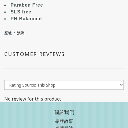
Paraben Free
SLS free
PH Balanced
產地 ： 澳洲
CUSTOMER REVIEWS
No review for this product
關於我們
品牌故事