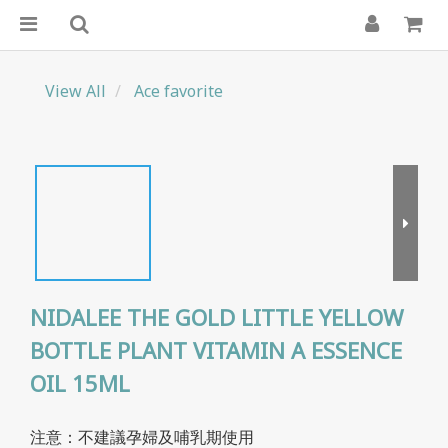
View All
Ace favorite
NIDALEE THE GOLD LITTLE YELLOW
BOTTLE PLANT VITAMIN A ESSENCE
OIL 15ML
注意：不建議孕婦及哺乳期使用