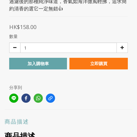
過濾後的那種純淨味道，香氣如海洋微風輕拂，追求簡
約清香的選它一定無錯👍
HK$158.00
數量
加入購物車
立即購買
分享到
商品描述
商品描述