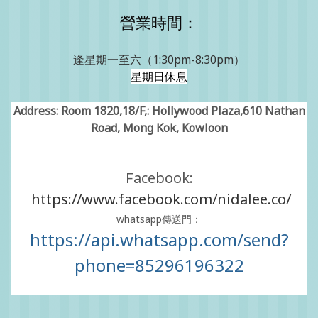
營業時間：
逢星期一至六（1:30pm-8:30pm）
星期日休息
Address: Room 1820,18/F,: Hollywood Plaza,610 Nathan
Road, Mong Kok, Kowloon
Facebook:
https://www.facebook.com/nidalee.co/
whatsapp傳送門：
https://api.whatsapp.com/send?
phone=85296196322